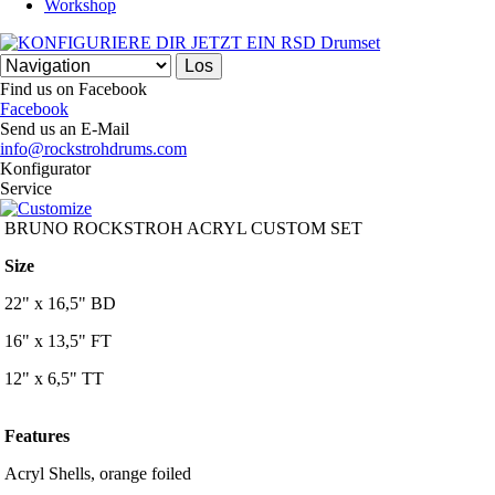
Workshop
Find us on Facebook
Facebook
Send us an E-Mail
info@rockstrohdrums.com
Konfigurator
Service
BRUNO ROCKSTROH ACRYL CUSTOM SET
Size
22" x 16,5" BD
16" x 13,5" FT
12" x 6,5" TT
Features
Acryl Shells, orange foiled