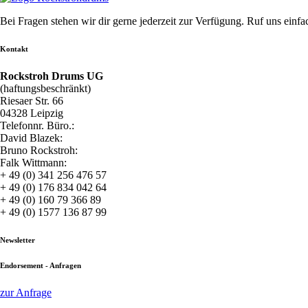
Bei Fragen stehen wir dir gerne jederzeit zur Verfügung. Ruf uns einf
Kontakt
Rockstroh Drums UG
(haftungsbeschränkt)
Riesaer Str. 66
04328 Leipzig
Telefonnr. Büro.:
David Blazek:
Bruno Rockstroh:
Falk Wittmann:
+ 49 (0) 341 256 476 57
+ 49 (0) 176 834 042 64
+ 49 (0) 160 79 366 89
+ 49 (0) 1577 136 87 99
Newsletter
Endorsement - Anfragen
zur Anfrage