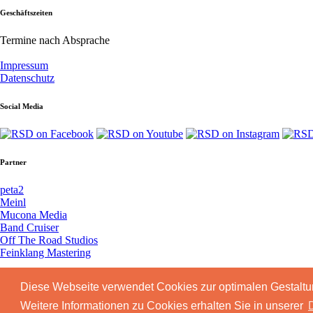
Geschäftszeiten
Termine nach Absprache
Impressum
Datenschutz
Social Media
Partner
peta2
Meinl
Mucona Media
Band Cruiser
Off The Road Studios
Feinklang Mastering
Awards
Diese Webseite verwendet Cookies zur optimalen Gestaltu
Weitere Informationen zu Cookies erhalten Sie in unserer
Smile Life Award