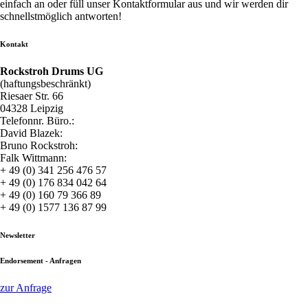
einfach an oder füll unser Kontaktformular aus und wir werden dir
schnellstmöglich antworten!
Kontakt
Rockstroh Drums UG
(haftungsbeschränkt)
Riesaer Str. 66
04328 Leipzig
Telefonnr. Büro.:
David Blazek:
Bruno Rockstroh:
Falk Wittmann:
+ 49 (0) 341 256 476 57
+ 49 (0) 176 834 042 64
+ 49 (0) 160 79 366 89
+ 49 (0) 1577 136 87 99
Newsletter
Endorsement - Anfragen
zur Anfrage