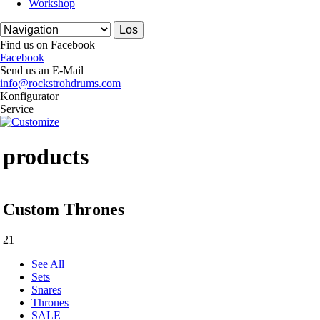
Workshop
Find us on Facebook
Facebook
Send us an E-Mail
info@rockstrohdrums.com
Konfigurator
Service
products
Custom Thrones
21
See All
Sets
Snares
Thrones
SALE